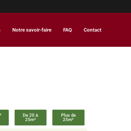
s
Notre savoir-faire
FAQ
Contact
²
De 20 à
Plus de
25m²
25m²