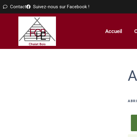
Contact
Suivez-nous sur Facebook !
Accueil
C
A
ABRI