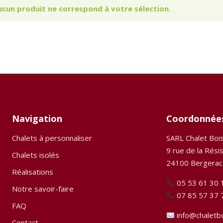
ucun produit ne correspond à votre sélection.
Navigation
Coordonnée
Chalets à personnaliser
SARL Chalet Boi
9 rue de la Rési
Chalets isolés
24100 Bergerac
Réalisations
05 53 61 30 
Notre savoir-faire
07 85 57 37 
FAQ
info@chaletb
Contact