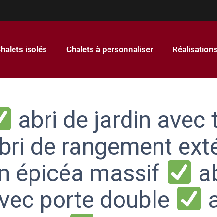
halets isolés
Chalets à personnaliser
Réalisation
abri de jardin avec 
bri de rangement ext
n épicéa massif
ab
vec porte double
a