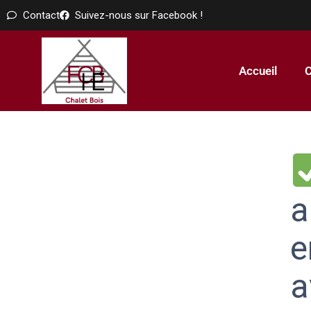
Contact
Suivez-nous sur Facebook !
Accueil
C
a
e
a