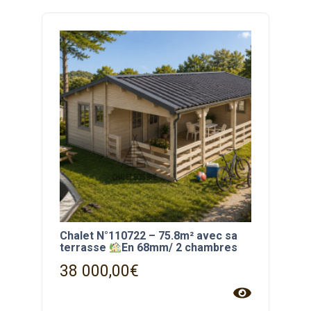
Chalet N°110722 – 75.8m² avec sa
terrasse
En 68mm/ 2 chambres
38 000,00
€