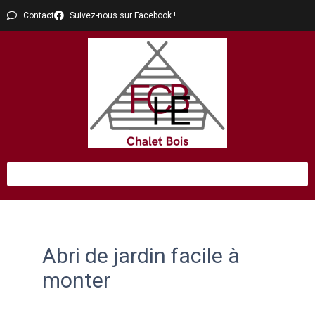
Contact
Suivez-nous sur Facebook !
Abri de jardin facile à
monter