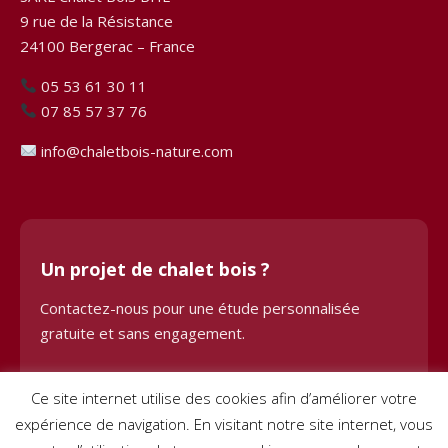
9 rue de la Résistance
24100 Bergerac – France
05 53 61 30 11
07 85 57 37 76
info@chaletbois-nature.com
Un projet de chalet bois ?
Contactez-nous pour une étude personnalisée
gratuite et sans engagement.
Demander une étude
Ce site internet utilise des cookies afin d’améliorer votre
expérience de navigation. En visitant notre site internet, vous