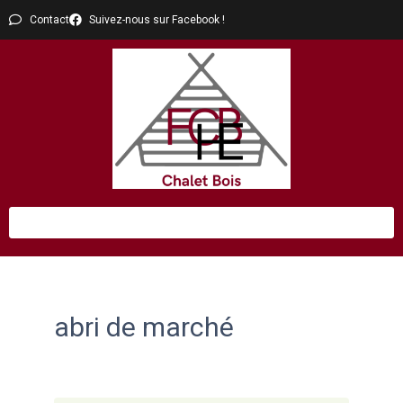
Contact
Suivez-nous sur Facebook !
abri de marché