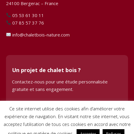
24100 Bergerac – France
05 53 61 30 11
07 85 57 37 76
info@chaletbois-nature.com
Un projet de chalet bois ?
Contactez-nous pour une étude personnalisée
gratuite et sans engagement.
Demander une étude
Ce site internet utilise des cookies afin d’améliorer votre
expérience de navigation. En visitant notre site internet, vous
acceptez l’utilisation de tous ces cookies en accord avec notre
politique en matière de cookies.
Accepter
Refuser