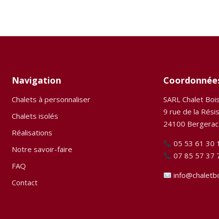
Navigation
Coordonnée
Chalets à personnaliser
SARL Chalet Boi
9 rue de la Rési
Chalets isolés
24100 Bergerac
Réalisations
05 53 61 30 
Notre savoir-faire
07 85 57 37 
FAQ
info@chaletb
Contact