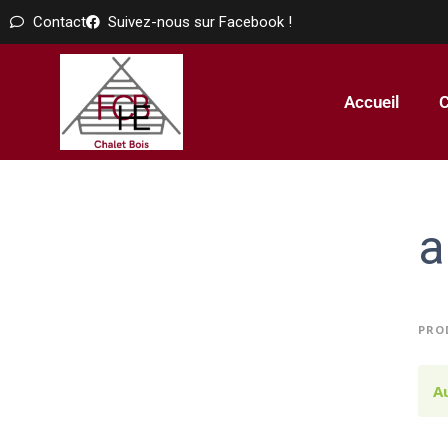
Contact
Suivez-nous sur Facebook !
Accueil
C
a
PROD
A