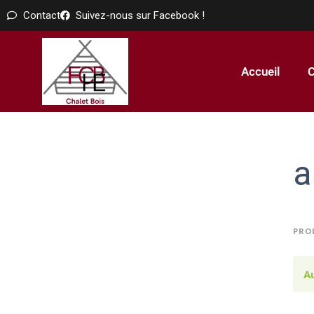
Contact
Suivez-nous sur Facebook !
Accueil
C
a
PRO
A