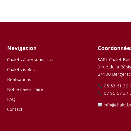
Navigation
Coordonnée
Chalets à personnaliser
SARL Chalet Boi
9 rue de la Rési
Chalets isolés
24100 Bergerac
Réalisations
05 53 61 30 
Notre savoir-faire
07 85 57 37 
FAQ
info@chaletb
Contact