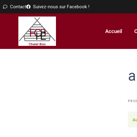
Contact
Suivez-nous sur Facebook !
Accueil
C
a
PRO
A