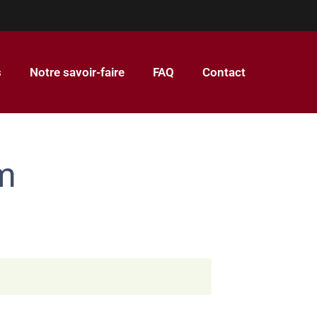
s
Notre savoir-faire
FAQ
Contact
um