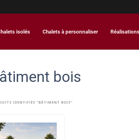
halets isolés
Chalets à personnaliser
Réalisation
âtiment bois
DUITS IDENTIFIÉS “BÂTIMENT BOIS”