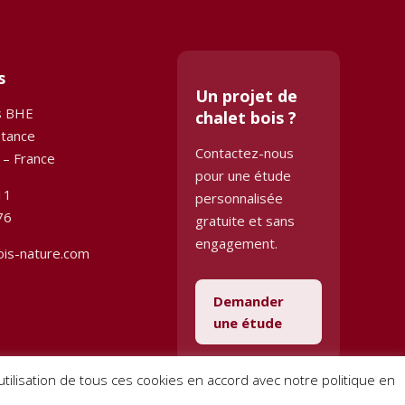
s
Un projet de
s BHE
chalet bois ?
stance
Contactez-nous
 – France
pour une étude
11
personnalisée
76
gratuite et sans
engagement.
ois-nature.com
Demander
une étude
l’utilisation de tous ces cookies en accord avec notre politique en