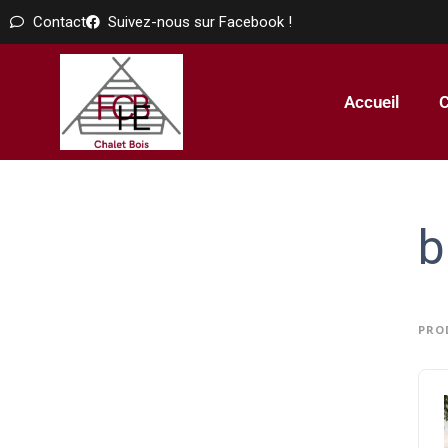
Contact
Suivez-nous sur Facebook !
Accueil
C
b
PRO