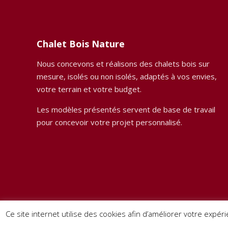
Chalet Bois Nature
Nous concevons et réalisons des chalets bois sur
mesure, isolés ou non isolés, adaptés à vos envies,
votre terrain et votre budget.
Les modèles présentés servent de base de travail
pour concevoir votre projet personnalisé.
Ce site internet utilise des cookies afin d’améliorer votre expéri