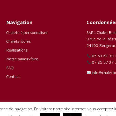
Navigation
Coordonnée
Chalets à personnaliser
SARL Chalet Boi
9 rue de la Rési
Chalets isolés
24100 Bergerac
Réalisations
05 53 61 30 
Notre savoir-faire
07 85 57 37 
FAQ
info@chaletb
Contact
ence de navigation. En visitant notre site internet, vous acceptez 