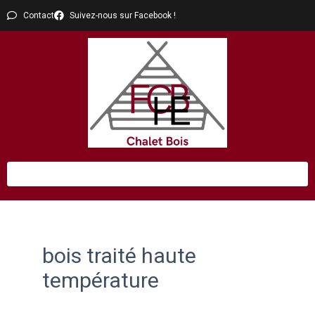
Contact
Suivez-nous sur Facebook !
bois traité haute
température