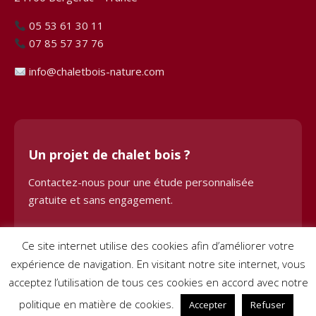
05 53 61 30 11
07 85 57 37 76
info@chaletbois-nature.com
Un projet de chalet bois ?
Contactez-nous pour une étude personnalisée
gratuite et sans engagement.
Demander une étude
Ce site internet utilise des cookies afin d’améliorer votre
expérience de navigation. En visitant notre site internet, vous
acceptez l’utilisation de tous ces cookies en accord avec notre
politique en matière de cookies.
Accepter
Refuser