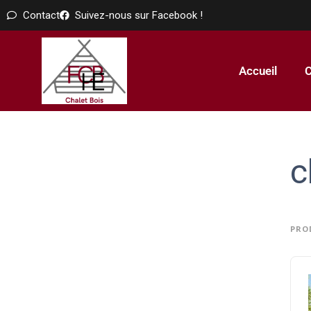
Contact
Suivez-nous sur Facebook !
Accueil
C
c
PRO