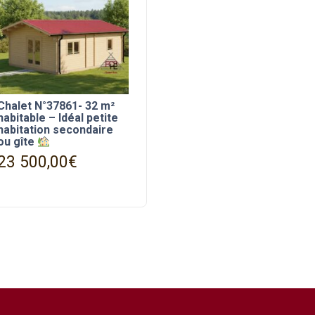
Chalet N°37861- 32 m²
habitable – Idéal petite
habitation secondaire
ou gîte
23 500,00
€