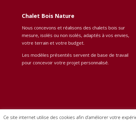
Chalet Bois Nature
Nous concevons et réalisons des chalets bois sur
mesure, isolés ou non isolés, adaptés à vos envies,
votre terrain et votre budget.
Les modèles présentés servent de base de travail
pour concevoir votre projet personnalisé.
Ce site internet utilise des cookies afin d’améliorer votre expéri
© 2024 Chalet Bois BHE. Tous