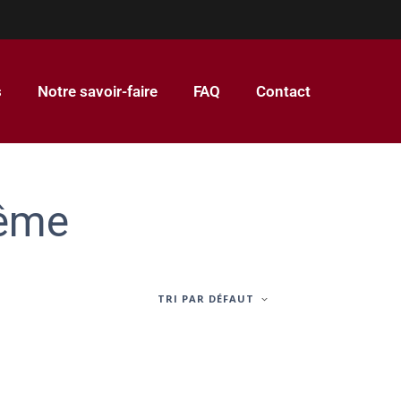
s
Notre savoir-faire
FAQ
Contact
même
TRI PAR DÉFAUT