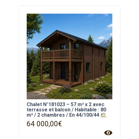
Chalet N°181023 – 57 m² x 2 avec
terrasse et balcon / Habitable : 80
m² / 2 chambres / En 44/100/44
64 000,00
€