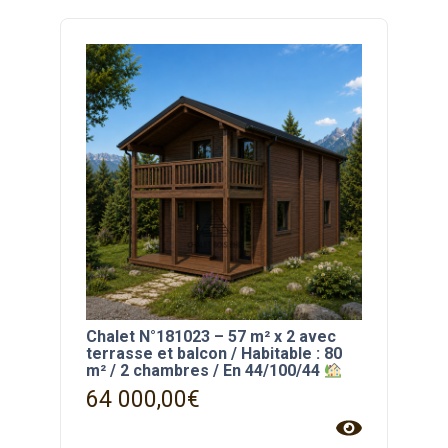
Chalet N°181023 – 57 m² x 2 avec
terrasse et balcon / Habitable : 80
m² / 2 chambres / En 44/100/44
64 000,00
€