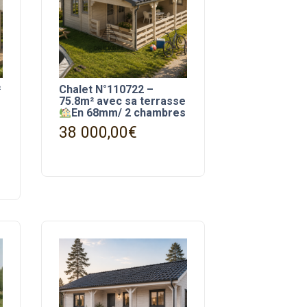
²
Chalet N°110722 –
75.8m² avec sa terrasse
En 68mm/ 2 chambres
38 000,00
€