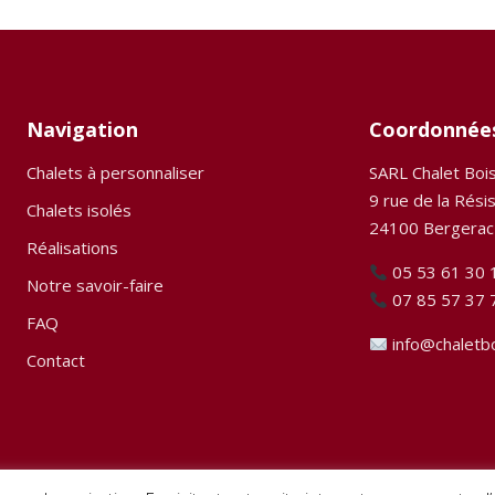
Navigation
Coordonnée
Chalets à personnaliser
SARL Chalet Boi
9 rue de la Rési
Chalets isolés
24100 Bergerac
Réalisations
05 53 61 30 
Notre savoir-faire
07 85 57 37 
FAQ
info@chaletb
Contact