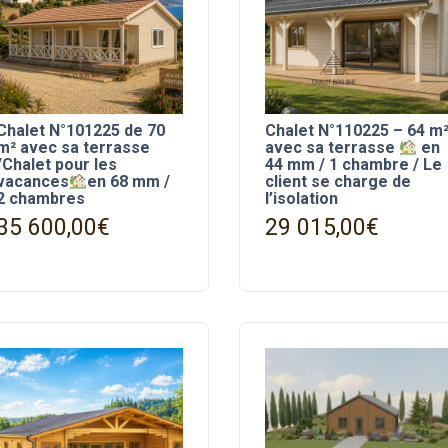
Chalet N°101225 de 70
Chalet N°110225 – 64 m
m² avec sa terrasse
avec sa terrasse
en
/Chalet pour les
44 mm / 1 chambre / Le
vacances
en 68 mm /
client se charge de
2 chambres
l’isolation
35 600,00
€
29 015,00
€