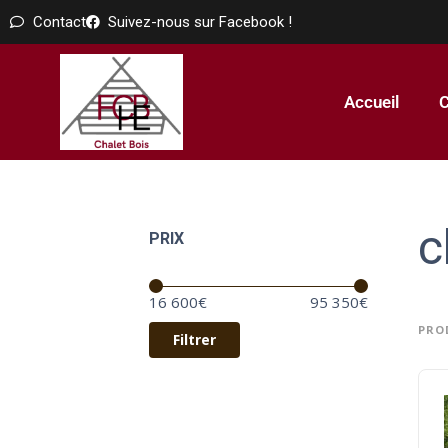
Contact
Suivez-nous sur Facebook !
Accueil
C
c
PRIX
Prix :
—
16 600€
95 350€
PRO
Filtrer