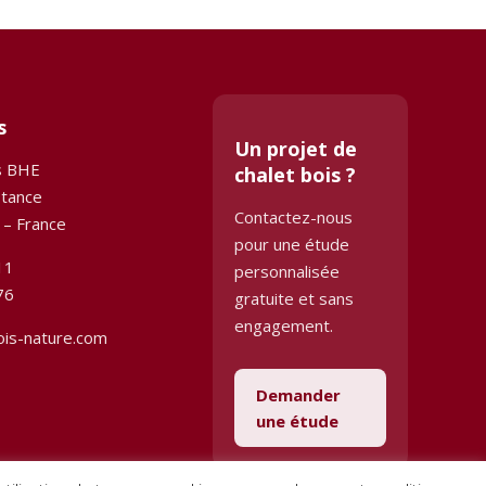
s
Un projet de
s BHE
chalet bois ?
stance
Contactez-nous
 – France
pour une étude
11
personnalisée
76
gratuite et sans
engagement.
ois-nature.com
Demander
une étude