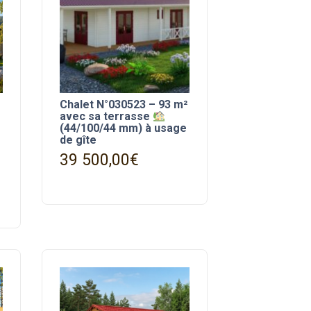
Chalet N°030523 – 93 m²
avec sa terrasse
(44/100/44 mm) à usage
de gîte
39 500,00
€