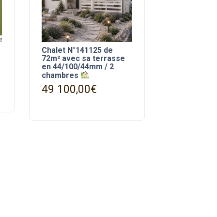
Chalet N°141125 de
72m² avec sa terrasse
en 44/100/44mm / 2
chambres
49 100,00
€