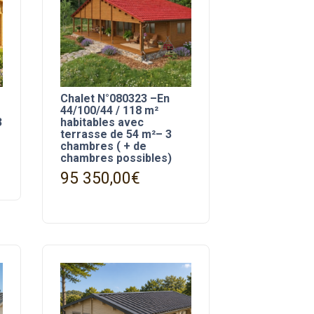
Chalet N°080323 –En
44/100/44 / 118 m²
3
habitables avec
terrasse de 54 m²– 3
chambres ( + de
chambres possibles)
95 350,00
€