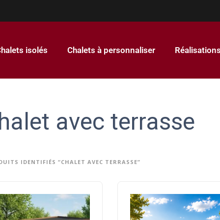
halets isolés
Chalets à personnaliser
Réalisation
halet avec terrasse
DUITS IDENTIFIÉS “CHALET AVEC TERRASSE”