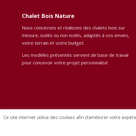
Chalet Bois Nature
Nous concevons et réalisons des chalets bois sur
mesure, isolés ou non isolés, adaptés à vos envies,
votre terrain et votre budget.
Les modèles présentés servent de base de travail
pour concevoir votre projet personnalisé.
Ce site internet utilise des cookies afin d’améliorer votre expéri
© 2024 Chalet Bois BHE. Tous