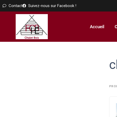
Contact
Suivez-nous sur Facebook !
Accueil
C
c
PRO