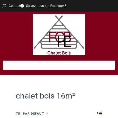
Contact
Suivez-nous sur Facebook !
chalet bois 16m²
TRI PAR DÉFAUT