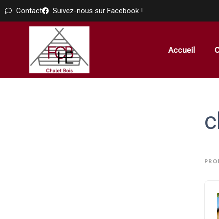
Contact
Suivez-nous sur Facebook !
Accueil
C
c
PRO