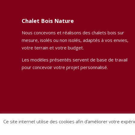
Chalet Bois Nature
Nous concevons et réalisons des chalets bois sur
mesure, isolés ou non isolés, adaptés à vos envies,
votre terrain et votre budget.
Les modèles présentés servent de base de travail
pour concevoir votre projet personnalisé.
Ce site internet utilise des cookies afin d’améliorer votre expéri
© 2024 Chalet Bois BHE. Tous