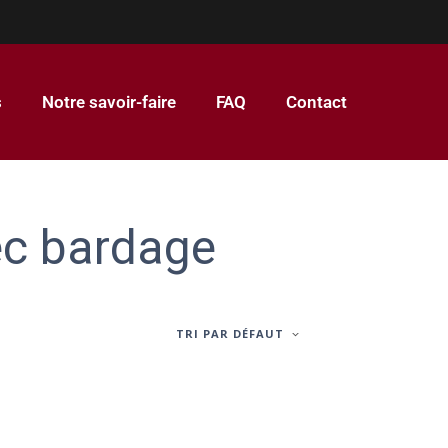
s
Notre savoir-faire
FAQ
Contact
ec bardage
TRI PAR DÉFAUT