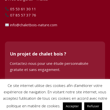
05 53 61 30 11
07 85 57 37 76
info@chaletbois-nature.com
Un projet de chalet bois ?
Contactez-nous pour une étude personnalisée
gratuite et sans engagement.
Demander une étude
Ce site internet utilise des cookies afin d’améliorer votre
expérience de navigation. En visitant notre site internet, vous
acceptez l’utilisation de tous ces cookies en accord avec notre
politique en matière de cookies.
Accepter
Refuser