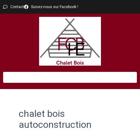
Contact
Suivez-nous sur Facebook !
chalet bois
autoconstruction