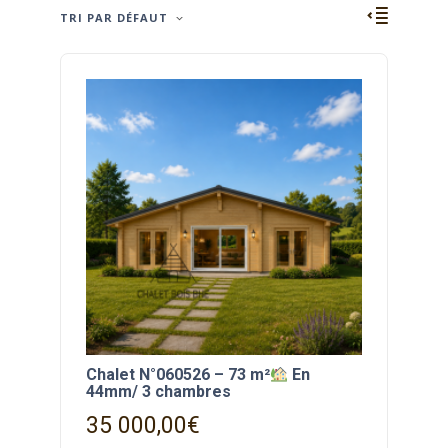
TRI PAR DÉFAUT
Chalet N°060526 – 73 m²
En
44mm/ 3 chambres
35 000,00
€