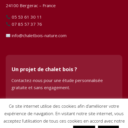
24100 Bergerac – France
05 53 61 30 11
07 85 57 37 76
info@chaletbois-nature.com
Un projet de chalet bois ?
Contactez-nous pour une étude personnalisée
gratuite et sans engagement.
Demander une étude
Ce site internet utilise des cookies afin d’améliorer votre
expérience de navigation. En visitant notre site internet, vous
acceptez l’utilisation de tous ces cookies en accord avec notre