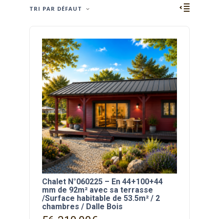
TRI PAR DÉFAUT
Chalet N°060225 – En 44+100+44
mm de 92m² avec sa terrasse
/Surface habitable de 53.5m² / 2
chambres / Dalle Bois