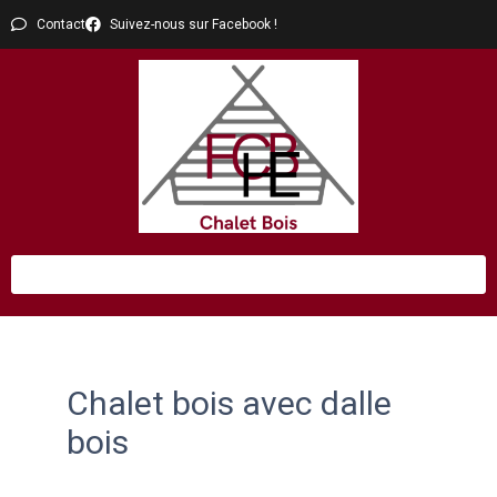
Contact
Suivez-nous sur Facebook !
Chalet bois avec dalle
bois