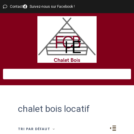
Contact
Suivez-nous sur Facebook !
chalet bois locatif
TRI PAR DÉFAUT