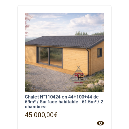
Chalet N°110424 en 44+100+44 de
69m² / Surface habitable : 61.5m² / 2
chambres
45 000,00
€