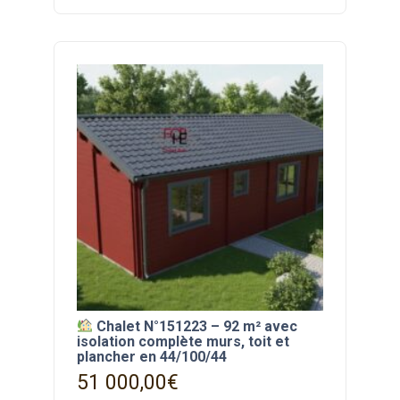
Chalet N°151223 – 92 m² avec
isolation complète murs, toit et
plancher en 44/100/44
51 000,00
€