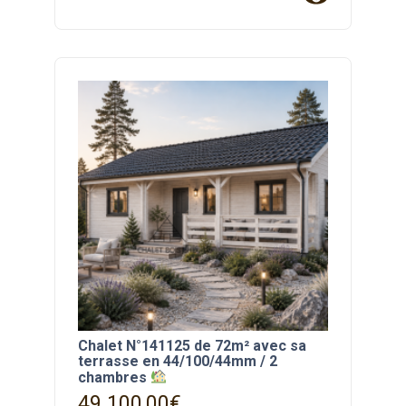
Chalet N°141125 de 72m² avec sa
terrasse en 44/100/44mm / 2
chambres
49 100,00
€