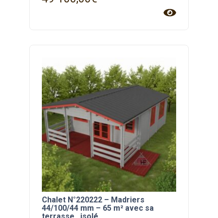
Chalet N°220222 – Madriers
44/100/44 mm – 65 m² avec sa
terrasse , isolé