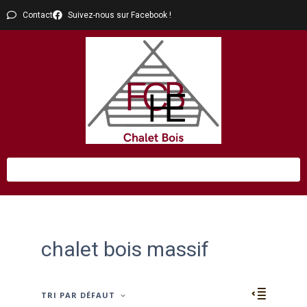
Contact
Suivez-nous sur Facebook !
chalet bois massif
TRI PAR DÉFAUT