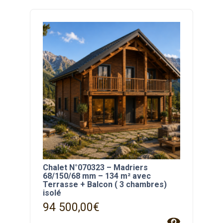
Chalet N°070323 – Madriers
68/150/68 mm – 134 m² avec
Terrasse + Balcon ( 3 chambres)
isolé
94 500,00
€