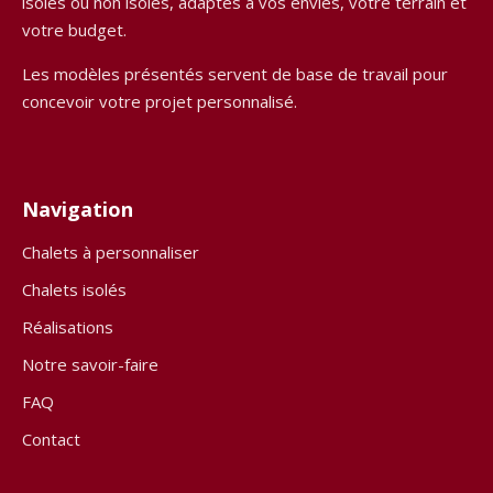
isolés ou non isolés, adaptés à vos envies, votre terrain et
votre budget.
Les modèles présentés servent de base de travail pour
concevoir votre projet personnalisé.
Navigation
Chalets à personnaliser
Chalets isolés
Réalisations
Notre savoir-faire
FAQ
Contact