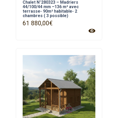
Chalet N°280323 – Madriers
44/100/44 mm –136 m² avec
terrasse- 90m² habitable- 2
chambres ( 3 possible)
61 880,00
€