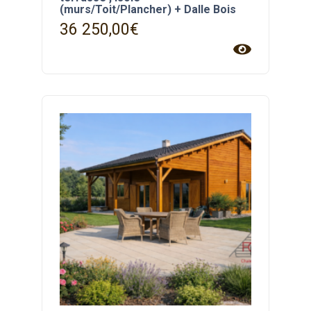
(murs/Toit/Plancher) + Dalle Bois
36 250,00
€