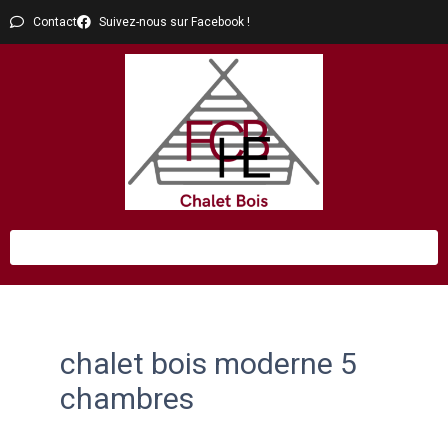
Contact
Suivez-nous sur Facebook !
chalet bois moderne 5
chambres