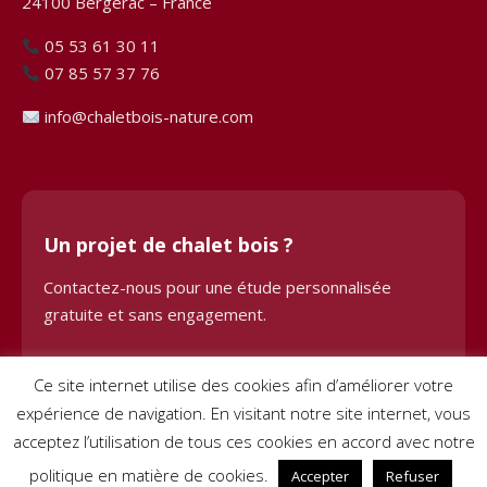
24100 Bergerac – France
05 53 61 30 11
07 85 57 37 76
info@chaletbois-nature.com
Un projet de chalet bois ?
Contactez-nous pour une étude personnalisée
gratuite et sans engagement.
Demander une étude
Ce site internet utilise des cookies afin d’améliorer votre
expérience de navigation. En visitant notre site internet, vous
acceptez l’utilisation de tous ces cookies en accord avec notre
politique en matière de cookies.
Accepter
Refuser