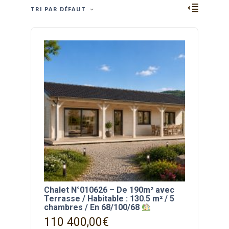
TRI PAR DÉFAUT
Chalet N°010626 – De 190m² avec
Terrasse / Habitable : 130.5 m² / 5
chambres / En 68/100/68
110 400,00
€