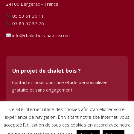
24100 Bergerac – France
05 53 61 30 11
07 85 57 37 76
info@chaletbois-nature.com
Un projet de chalet bois ?
Contactez-nous pour une étude personnalisée
gratuite et sans engagement.
Demander une étude
Ce site internet utilise des cookies afin d’améliorer votre
expérience de navigation. En visitant notre site internet, vous
acceptez l’utilisation de tous ces cookies en accord avec notre