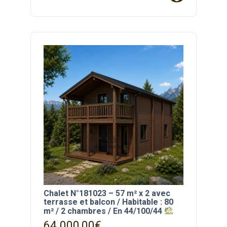
Chalet N°181023 – 57 m² x 2 avec
terrasse et balcon / Habitable : 80
m² / 2 chambres / En 44/100/44
64 000,00
€