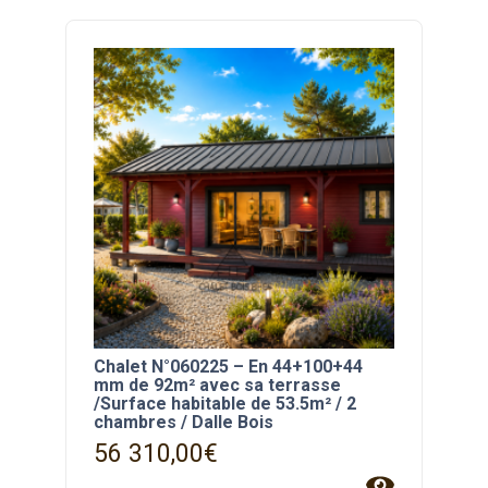
Chalet N°060225 – En 44+100+44
mm de 92m² avec sa terrasse
/Surface habitable de 53.5m² / 2
chambres / Dalle Bois
56 310,00
€