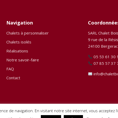
Navigation
Coordonnée
Chalets à personnaliser
SARL Chalet Boi
9 rue de la Rési
Chalets isolés
24100 Bergerac
Réalisations
05 53 61 30 
Notre savoir-faire
07 85 57 37 
FAQ
info@chaletb
Contact
ence de navigation. En visitant notre site internet, vous acceptez 