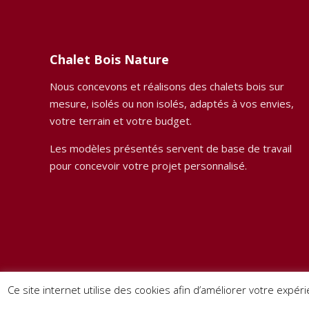
Chalet Bois Nature
Nous concevons et réalisons des chalets bois sur
mesure, isolés ou non isolés, adaptés à vos envies,
votre terrain et votre budget.
Les modèles présentés servent de base de travail
pour concevoir votre projet personnalisé.
Ce site internet utilise des cookies afin d’améliorer votre expéri