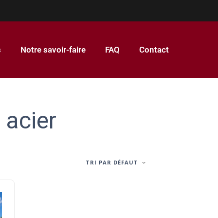
s
Notre savoir-faire
FAQ
Contact
 acier
TRI PAR DÉFAUT