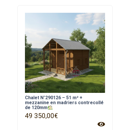
Chalet N°290126 – 51 m² +
mezzanine en madriers contrecollé
de 120mm
49 350,00
€