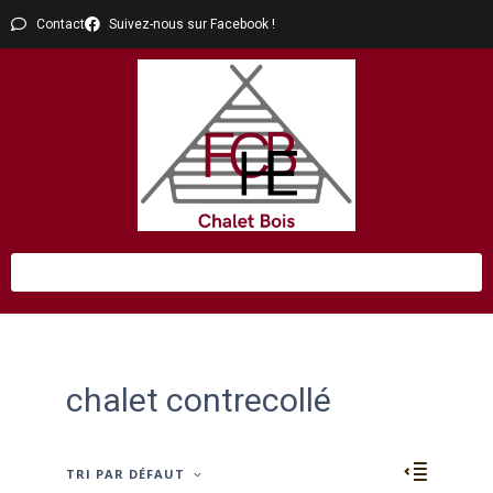
Contact
Suivez-nous sur Facebook !
chalet contrecollé
TRI PAR DÉFAUT