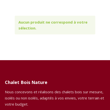
Aucun produit ne correspond à votre
sélection.
Chalet Bois Nature
Nous concevons et réalisons des chalets bois sur mesure,
isolés ou non isolés, adaptés à vos envies, votre terrain et
votre budget.