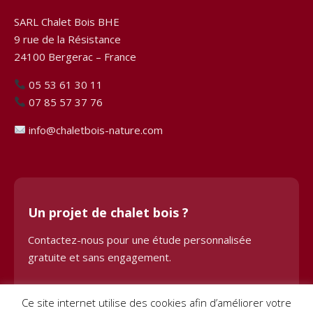
SARL Chalet Bois BHE
9 rue de la Résistance
24100 Bergerac – France
05 53 61 30 11
07 85 57 37 76
info@chaletbois-nature.com
Un projet de chalet bois ?
Contactez-nous pour une étude personnalisée
gratuite et sans engagement.
Demander une étude
Ce site internet utilise des cookies afin d’améliorer votre