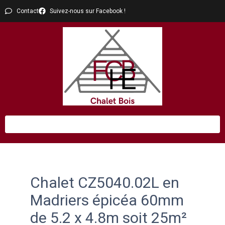
Contact
Suivez-nous sur Facebook !
Chalet CZ5040.02L en
Madriers épicéa 60mm
de 5.2 x 4.8m soit 25m²