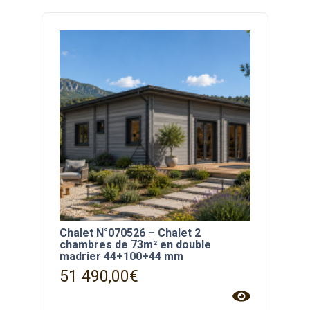
Chalet N°070526 – Chalet 2
chambres de 73m² en double
madrier 44+100+44 mm
51 490,00
€