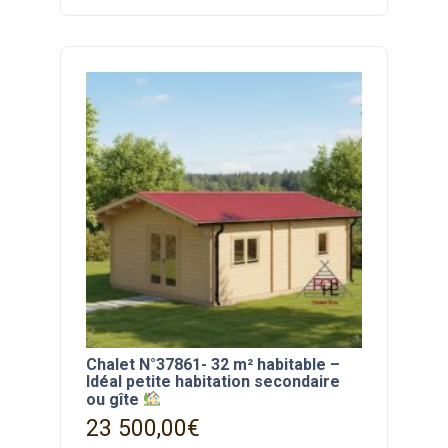
Chalet N°37861- 32 m² habitable –
Idéal petite habitation secondaire
ou gîte
23 500,00
€