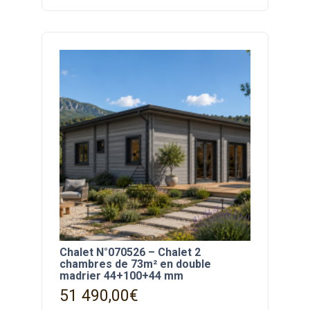
Chalet N°070526 – Chalet 2
chambres de 73m² en double
madrier 44+100+44 mm
51 490,00
€