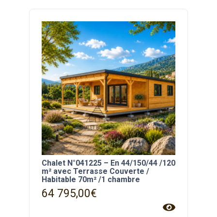
Chalet N°041225 – En 44/150/44 /120
m² avec Terrasse Couverte /
Habitable 70m² /1 chambre
64 795,00
€