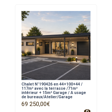
Chalet N°190426 en 44+100+44 /
117m² avec la terrasse /71m²
intérieur + 15m² Garage / A usage
de bureaux/Atelier/Garage
69 250,00
€