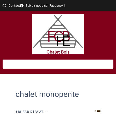
Contact
Suivez-nous sur Facebook !
chalet monopente
TRI PAR DÉFAUT