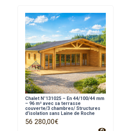
Chalet N°131025 – En 44/100/44 mm
– 96 m² avec sa terrasse
couverte/3 chambres/ Structures
d’isolation sans Laine de Roche
56 280,00
€