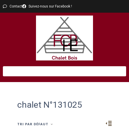
Contact
Suivez-nous sur Facebook !
chalet N°131025
TRI PAR DÉFAUT