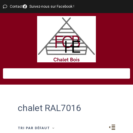
Contact
Suivez-nous sur Facebook !
chalet RAL7016
TRI PAR DÉFAUT