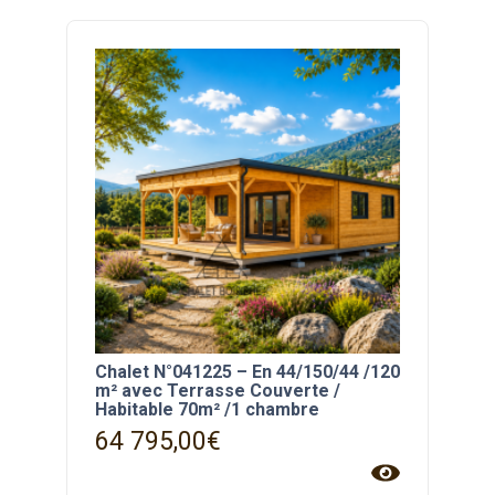
Chalet N°041225 – En 44/150/44 /120
m² avec Terrasse Couverte /
Habitable 70m² /1 chambre
64 795,00
€