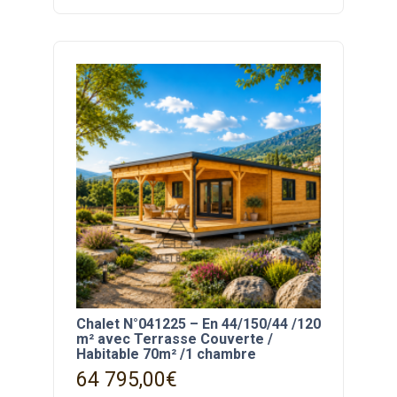
Chalet N°041225 – En 44/150/44 /120
m² avec Terrasse Couverte /
Habitable 70m² /1 chambre
64 795,00
€