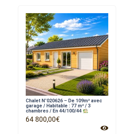
Chalet N°020626 – De 109m² avec
garage / Habitable : 77 m² / 3
chambres / En 44/100/44
64 800,00
€