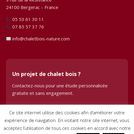
24100 Bergerac – France
05 53 61 30 11
07 85 57 37 76
info@chaletbois-nature.com
Un projet de chalet bois ?
Contactez-nous pour une étude personnalisée
gratuite et sans engagement.
Demander une étude
Ce site internet utilise des cookies afin d’améliorer votre
expérience de navigation. En visitant notre site internet, vous
acceptez l’utilisation de tous ces cookies en accord avec notre