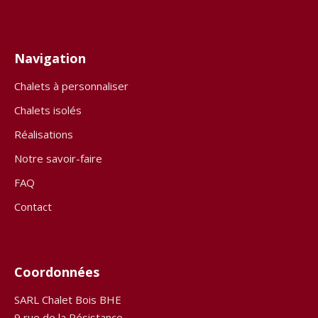
Navigation
Chalets à personnaliser
Chalets isolés
Réalisations
Notre savoir-faire
FAQ
Contact
Coordonnées
SARL Chalet Bois BHE
9 rue de la Résistance