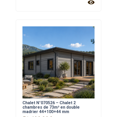
Chalet N°070526 – Chalet 2
chambres de 73m² en double
madrier 44+100+44 mm