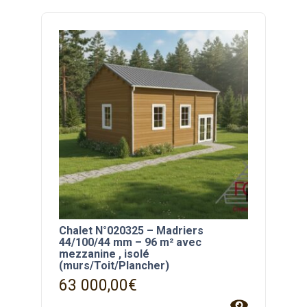
Chalet N°020325 – Madriers
44/100/44 mm – 96 m² avec
mezzanine , isolé
(murs/Toit/Plancher)
63 000,00
€