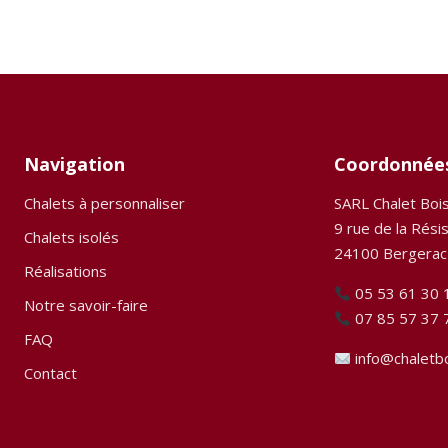
Navigation
Coordonnée
Chalets à personnaliser
SARL Chalet Boi
9 rue de la Rési
Chalets isolés
24100 Bergerac
Réalisations
05 53 61 30 
Notre savoir-faire
07 85 57 37 
FAQ
info@chaletb
Contact