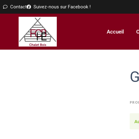
Contact
Suivez-nous sur Facebook !
Accueil
C
G
PRO
A