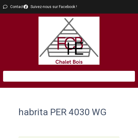
Contact
Suivez-nous sur Facebook !
habrita PER 4030 WG