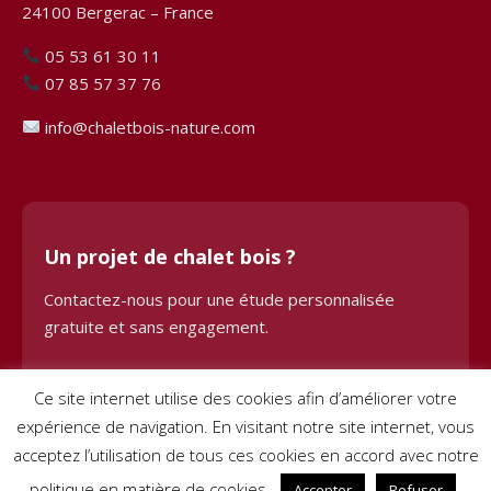
24100 Bergerac – France
05 53 61 30 11
07 85 57 37 76
info@chaletbois-nature.com
Un projet de chalet bois ?
Contactez-nous pour une étude personnalisée
gratuite et sans engagement.
Demander une étude
Ce site internet utilise des cookies afin d’améliorer votre
expérience de navigation. En visitant notre site internet, vous
acceptez l’utilisation de tous ces cookies en accord avec notre
politique en matière de cookies.
Accepter
Refuser