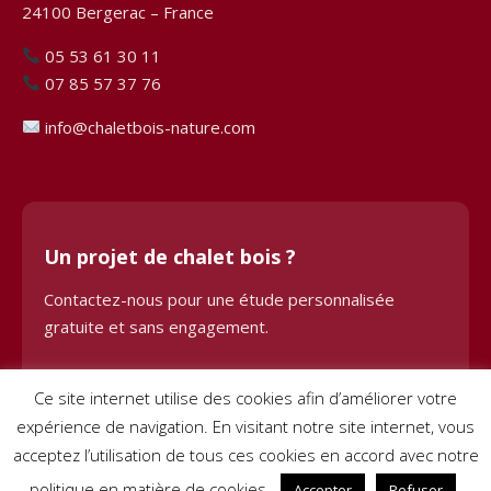
24100 Bergerac – France
05 53 61 30 11
07 85 57 37 76
info@chaletbois-nature.com
Un projet de chalet bois ?
Contactez-nous pour une étude personnalisée
gratuite et sans engagement.
Demander une étude
Ce site internet utilise des cookies afin d’améliorer votre
expérience de navigation. En visitant notre site internet, vous
acceptez l’utilisation de tous ces cookies en accord avec notre
politique en matière de cookies.
Accepter
Refuser