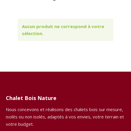
Aucun produit ne correspond à votre
sélection.
Chalet Bois Nature
Nous concevons et réalisons des chalets bois sur mesure,
isolés ou non isolés, adaptés à vos envies, votre terrain et
votre budget.