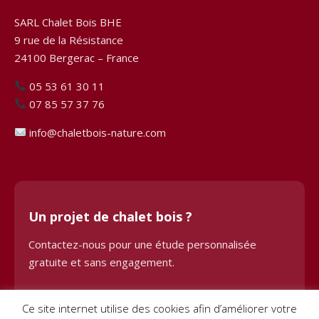
SARL Chalet Bois BHE
9 rue de la Résistance
24100 Bergerac – France
05 53 61 30 11
07 85 57 37 76
info@chaletbois-nature.com
Un projet de chalet bois ?
Contactez-nous pour une étude personnalisée
gratuite et sans engagement.
Demander une étude
Ce site internet utilise des cookies afin d’améliorer votre