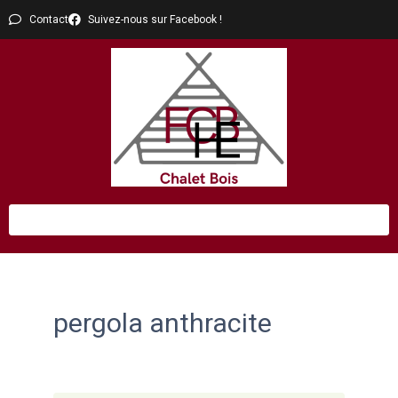
Contact
Suivez-nous sur Facebook !
pergola anthracite