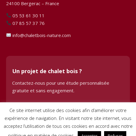
24100 Bergerac – France
05 53 61 30 11
07 85 57 37 76
info@chaletbois-nature.com
Un projet de chalet bois ?
Contactez-nous pour une étude personnalisée
gratuite et sans engagement.
Demander une étude
Ce site internet utilise des cookies afin d’améliorer votre
expérience de navigation. En visitant notre site internet, vous
acceptez l’utilisation de tous ces cookies en accord avec notre
politique en matière de cookies.
Accepter
Refuser