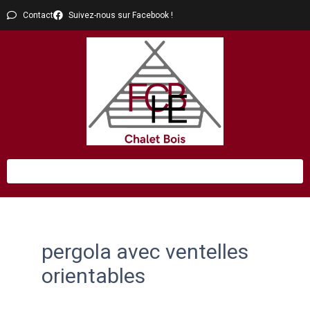
Contact
Suivez-nous sur Facebook !
pergola avec ventelles
orientables