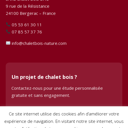
9 rue de la Résistance
24100 Bergerac – France
05 53 61 30 11
07 85 57 37 76
info@chaletbois-nature.com
Un projet de chalet bois ?
Contactez-nous pour une étude personnalisée
gratuite et sans engagement.
Demander une étude
Ce site internet utilise des cookies afin d’améliorer votre
expérience de navigation. En visitant notre site internet, vous