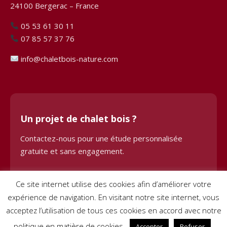
24100 Bergerac – France
05 53 61 30 11
07 85 57 37 76
info@chaletbois-nature.com
Un projet de chalet bois ?
Contactez-nous pour une étude personnalisée
gratuite et sans engagement.
Demander une étude
Ce site internet utilise des cookies afin d’améliorer votre
expérience de navigation. En visitant notre site internet, vous
acceptez l’utilisation de tous ces cookies en accord avec notre
politique en matière de cookies.
Accepter
Refuser