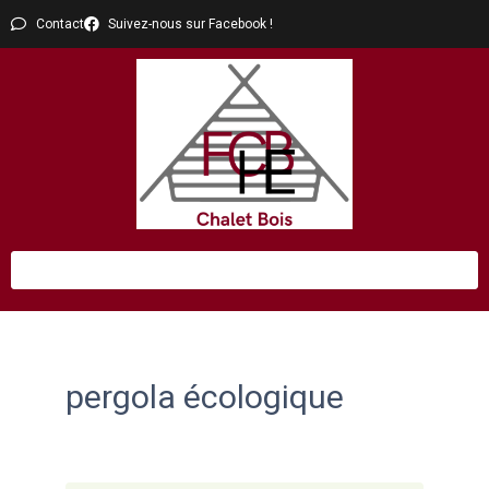
Contact
Suivez-nous sur Facebook !
pergola écologique