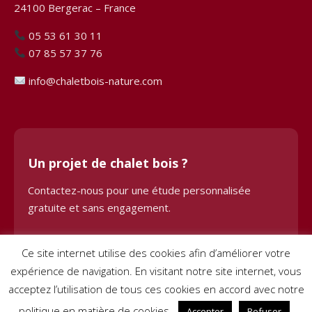
24100 Bergerac – France
05 53 61 30 11
07 85 57 37 76
info@chaletbois-nature.com
Un projet de chalet bois ?
Contactez-nous pour une étude personnalisée
gratuite et sans engagement.
Demander une étude
Ce site internet utilise des cookies afin d’améliorer votre
expérience de navigation. En visitant notre site internet, vous
acceptez l’utilisation de tous ces cookies en accord avec notre
politique en matière de cookies.
Accepter
Refuser