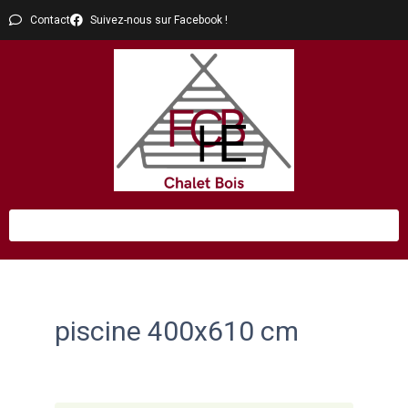
Contact
Suivez-nous sur Facebook !
piscine 400x610 cm