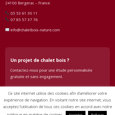
24100 Bergerac – France
05 53 61 30 11
07 85 57 37 76
info@chaletbois-nature.com
Un projet de chalet bois ?
Contactez-nous pour une étude personnalisée
gratuite et sans engagement.
Demander une étude
Ce site internet utilise des cookies afin d’améliorer votre
expérience de navigation. En visitant notre site internet, vous
acceptez l’utilisation de tous ces cookies en accord avec notre
politique en matière de cookies.
Accepter
Refuser