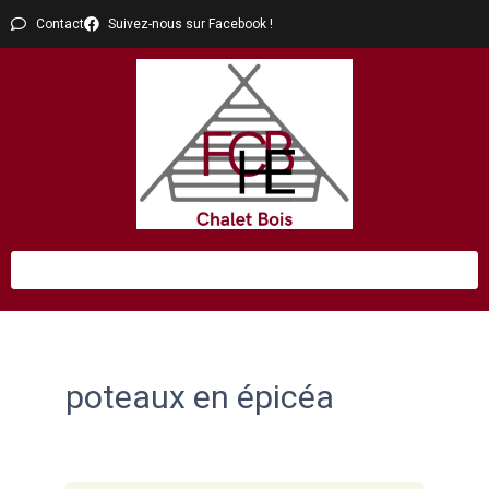
Contact
Suivez-nous sur Facebook !
poteaux en épicéa