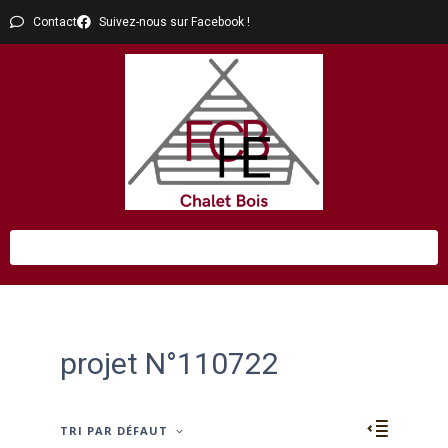
Contact
Suivez-nous sur Facebook !
projet N°110722
TRI PAR DÉFAUT