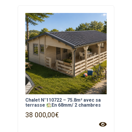
Chalet N°110722 – 75.8m² avec sa
terrasse
En 68mm/ 2 chambres
38 000,00
€