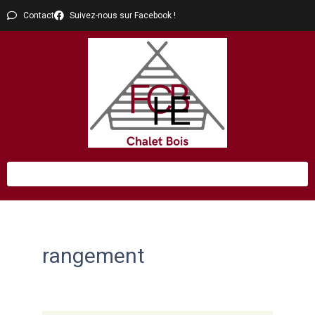
Contact
Suivez-nous sur Facebook !
rangement