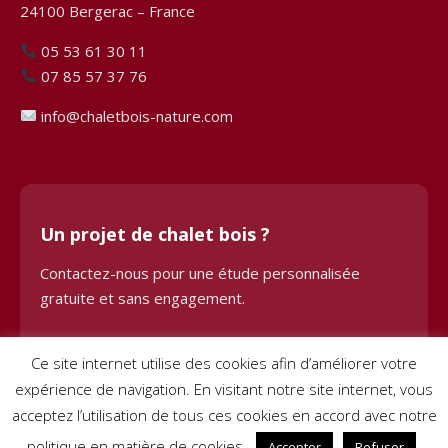
24100 Bergerac – France
05 53 61 30 11
07 85 57 37 76
info@chaletbois-nature.com
Un projet de chalet bois ?
Contactez-nous pour une étude personnalisée
gratuite et sans engagement.
Demander une étude
Ce site internet utilise des cookies afin d’améliorer votre
expérience de navigation. En visitant notre site internet, vous
acceptez l’utilisation de tous ces cookies en accord avec notre
politique en matière de cookies.
Accepter
Refuser