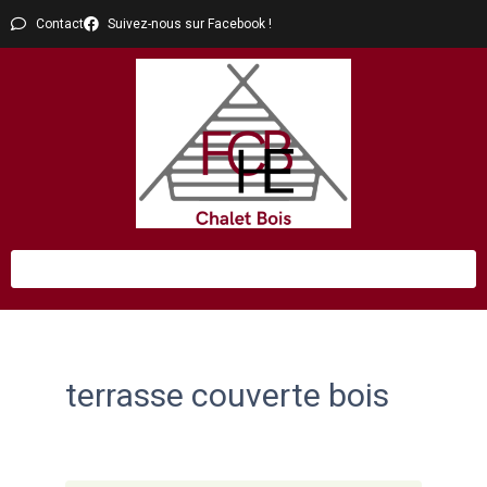
Contact
Suivez-nous sur Facebook !
terrasse couverte bois