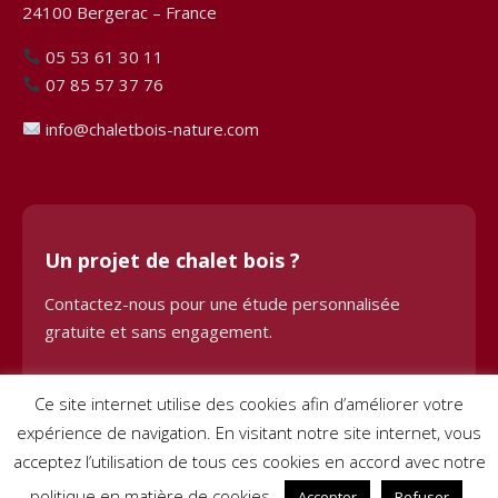
24100 Bergerac – France
05 53 61 30 11
07 85 57 37 76
info@chaletbois-nature.com
Un projet de chalet bois ?
Contactez-nous pour une étude personnalisée
gratuite et sans engagement.
Demander une étude
Ce site internet utilise des cookies afin d’améliorer votre
expérience de navigation. En visitant notre site internet, vous
acceptez l’utilisation de tous ces cookies en accord avec notre
politique en matière de cookies.
Accepter
Refuser