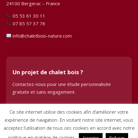
24100 Bergerac – France
05 53 61 30 11
07 85 57 37 76
info@chaletbois-nature.com
Un projet de chalet bois ?
Contactez-nous pour une étude personnalisée
gratuite et sans engagement.
Demander une étude
Ce site internet utilise des cookies afin d’améliorer votre
expérience de navigation. En visitant notre site internet, vous
acceptez l’utilisation de tous ces cookies en accord avec notre
politique en matière de cookies.
Accepter
Refuser