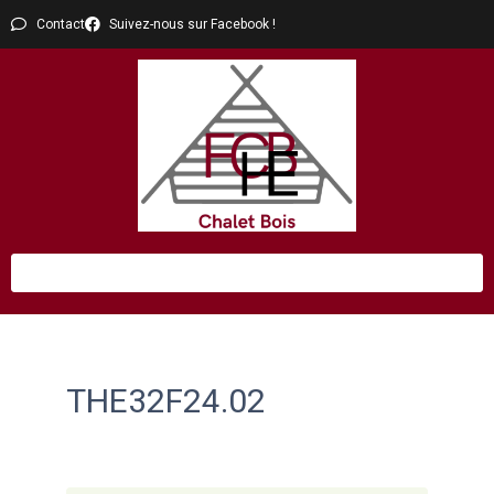
Contact
Suivez-nous sur Facebook !
THE32F24.02