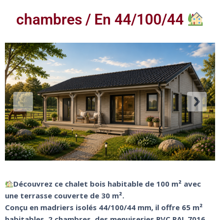
chambres / En 44/100/44
Découvrez ce chalet bois habitable de 100 m² avec
une terrasse couverte de 30 m².
Conçu en madriers isolés 44/100/44 mm, il offre 65 m²
habitables, 2 chambres, des menuiseries PVC RAL 7016,