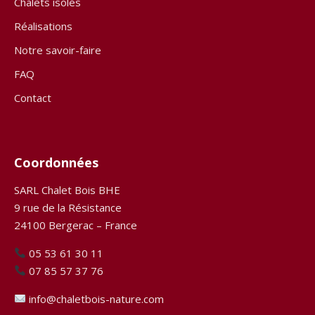
Chalets isolés
Réalisations
Notre savoir-faire
FAQ
Contact
Coordonnées
SARL Chalet Bois BHE
9 rue de la Résistance
24100 Bergerac – France
05 53 61 30 11
07 85 57 37 76
info@chaletbois-nature.com