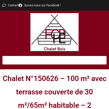
Contact
Suivez-nous sur Facebook !
Chalet N°150626 – 100 m² avec
terrasse couverte de 30
m²/65m² habitable – 2