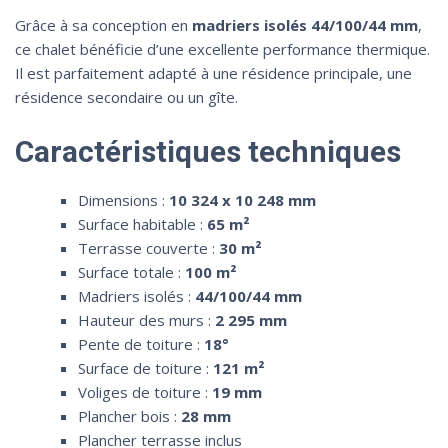
Grâce à sa conception en
madriers isolés 44/100/44 mm
,
ce chalet bénéficie d’une excellente performance thermique.
Il est parfaitement adapté à une résidence principale, une
résidence secondaire ou un gîte.
Caractéristiques techniques
Dimensions :
10 324 x 10 248 mm
Surface habitable :
65 m²
Terrasse couverte :
30 m²
Surface totale :
100 m²
Madriers isolés :
44/100/44 mm
Hauteur des murs :
2 295 mm
Pente de toiture :
18°
Surface de toiture :
121 m²
Voliges de toiture :
19 mm
Plancher bois :
28 mm
Plancher terrasse inclus