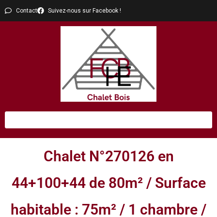
Contact
Suivez-nous sur Facebook !
Chalet N°270126 en
44+100+44 de 80m² / Surface
habitable : 75m² / 1 chambre /