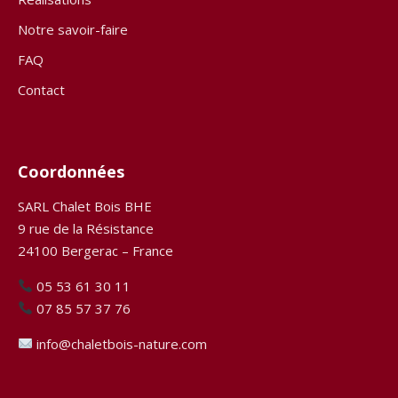
Notre savoir-faire
FAQ
Contact
Coordonnées
SARL Chalet Bois BHE
9 rue de la Résistance
24100 Bergerac – France
05 53 61 30 11
07 85 57 37 76
info@chaletbois-nature.com