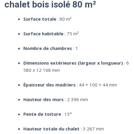
chalet bois isolé 80 m²
Surface totale
: 80 m²
Surface habitable
: 75 m²
Nombre de chambres
: 1
Dimensions extérieures (largeur x longueur)
: 6
580 x 12 168 mm
Épaisseur des madriers
: 44 + 100 + 44 mm
Hauteur des murs
: 2 396 mm
Pente de toiture
: 13°
Hauteur totale du chalet
: 3 267 mm