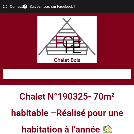
Contact
Suivez-nous sur Facebook !
Chalet N°190325- 70m²
habitable –Réalisé pour une
habitation à l’année