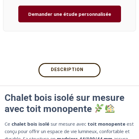
Demander une étude personnalisée
DESCRIPTION
Chalet bois isolé sur mesure
avec toit monopente
Ce
chalet bois isolé
sur mesure avec
toit monopente
est
conçu pour offrir un espace de vie lumineux, confortable et
durable. Sa structure en
madriers 44/100/44 mm
assure