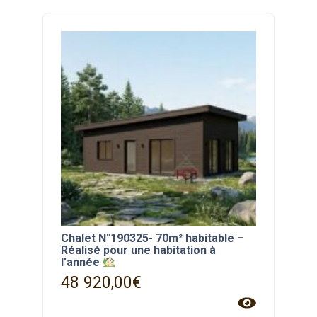
Chalet N°190325- 70m² habitable –
Réalisé pour une habitation à
l’année
48 920,00
€