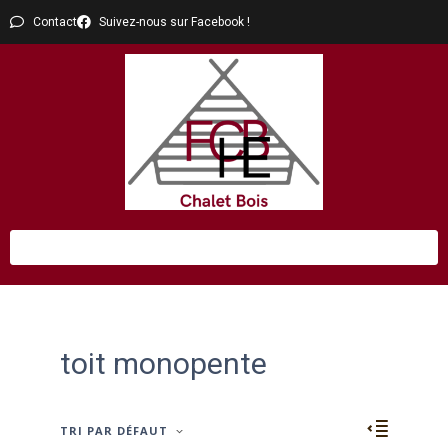
Contact
Suivez-nous sur Facebook !
toit monopente
TRI PAR DÉFAUT